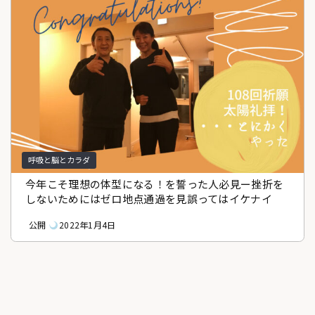
呼吸と脳とカラダ
今年こそ理想の体型になる！を誓った人必見ー挫折を
しないためにはゼロ地点通過を見誤ってはイケナイ
公開
2022年1月4日