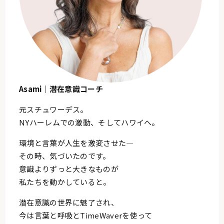
Asami｜潜在意識コーチ
元スチュワーデス。
NYハーレムでの激動、そしてハワイへ。
環境と言葉が人生を激変させた—
その時、気づいたのです。
意識よりずっと大きなものが
私たちを動かしていると。
潜在意識の世界に魅了され、
今は言葉と呼吸とTimeWaverを使って