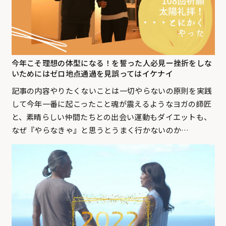
今年こそ理想の体型になる！を誓った人必見ー挫折をしな
いためにはゼロ地点通過を見誤ってはイケナイ
記事の内容やりたくないことは一切やらないの原則を実践
して今年一番に起こったこと魂が震えるようなヨガの師匠
と、素晴らしい仲間たちとの出会い運動もダイエットも、
なぜ『やらなきゃ』と思うとうまく行かないのか…