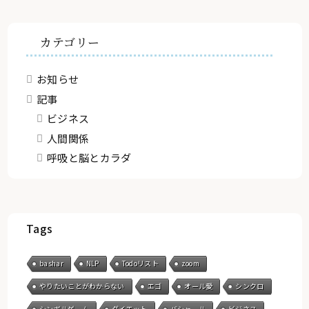
カテゴリー
お知らせ
記事
ビジネス
人間関係
呼吸と脳とカラダ
Tags
bashar
NLP
Todoリスト
zoom
やりたいことがわからない
エゴ
オール愛
シンクロ
シンボルゲーム
ダイエット
バシャール
ビジネス