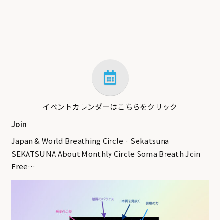
イベントカレンダーはこちらをクリック
Join
Japan & World Breathing Circle · Sekatsuna
SEKATSUNA About Monthly Circle Soma Breath Join
Free…