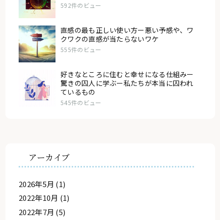
592件のビュー
直感の最も正しい使い方ー悪い予感や、ワ
クワクの直感が当たらないワケ
555件のビュー
好きなところに住むと幸せになる仕組みー
驚きの囚人に学ぶー私たちが本当に囚われ
ているもの
545件のビュー
アーカイブ
2026年5月
(1)
2022年10月
(1)
2022年7月
(5)