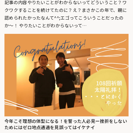
記事の内容やりたいことがわからないってどういうこと？ワ
クワクすることを続けてたのに？え？まさかこの年で、親に
認められたかったなんて^^;エゴってこういうことだったの
か〜！ やりたいことがわからないって…
今年こそ理想の体型になる！を誓った人必見ー挫折をしない
ためにはゼロ地点通過を見誤ってはイケナイ