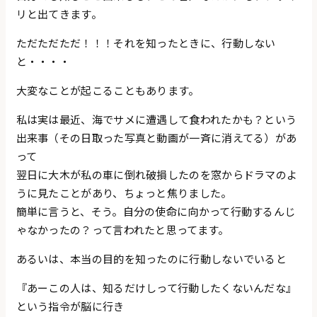
リと出てきます。
ただただただ！！！それを知ったときに、行動しない
と・・・・
大変なことが起こることもあります。
私は実は最近、海でサメに遭遇して食われたかも？という
出来事（その日取った写真と動画が一斉に消えてる）があ
って
翌日に大木が私の車に倒れ破損したのを窓からドラマのよ
うに見たことがあり、ちょっと焦りました。
簡単に言うと、そう。自分の使命に向かって行動するんじ
ゃなかったの？って言われたと思ってます。
あるいは、本当の目的を知ったのに行動しないでいると
『あーこの人は、知るだけしって行動したくないんだな』
という指令が脳に行き