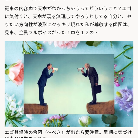
記事の内容声で天命がわかっちゃうってどういうこと？エゴ
に気付くと、天命が現る無理してやろうとしてる自分と、や
りたい方向性が波形にクッキリ現れた私が尊敬する師匠は、
見事、全員フルボイスだった！声を１２の…
エゴ登場時の合図『〜べき』が出たら要注意。早期に気づけ