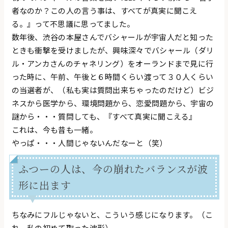
者なのか？この人の言う事は、すべてが真実に聞こえ
る。』って不思議に思ってました。
数年後、渋谷の本屋さんでバシャールが宇宙人だと知った
ときも衝撃を受けましたが、興味深々でバシャール（ダリ
ル・アンカさんのチャネリング）をオーランドまで見に行
った時に、午前、午後と６時間くらい渡って３０人くらい
の当選者が、（私も実は質問出来ちゃったのだけど）ビジ
ネスから医学から、環境問題から、恋愛問題から、宇宙の
謎から・・・質問しても、『すべて真実に聞こえる』
これは、今も昔も一緒。
やっぱ・・・人間じゃないんだなーと（笑）
ふつーの人は、今の崩れたバランスが波
形に出ます
ちなみにフルじゃないと、こういう感じになります。（こ
れ、私の初めて取った波形）