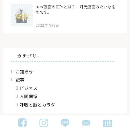
エゴ仮面の正体とは？ー月光仮面みたいなも
のです。
2022年7月8日
カテゴリー
お知らせ
記事
ビジネス
人間関係
呼吸と脳とカラダ