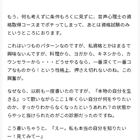
もう、何も考えずに条件もろくに見ずに、音声心理士の資
格取得コースまでポチってしまって、あとは資格試験のみ
というところにおります。
これはいつものパターンなのですが、私資格とかはまるで
興味ないんですが、料理から、ヨガから、キネシから、カ
ウンセラーから・・・どうせやるなら、一番深くて一番コ
アなものから！という性格上、押さえ切れないのね。この
興奮が。
なぜなら、以前も一度書いたのですが、『本物の自分を生
きる』って歌いながらここ１年くらい自分が何をやりたい
のか、すっかりわからなくなったというあれれ？の状態か
らやっと抜けられたのがこの診断だったのですね。
こう書いちゃうと、『えー。私も本当の自分を知りたい
ー！見てみてー』