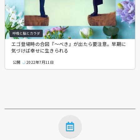
呼吸と脳とカラダ
エゴ登場時の合図『〜べき』が出たら要注意。早期に
気づけば幸せに生きられる
公開
2022年7月11日