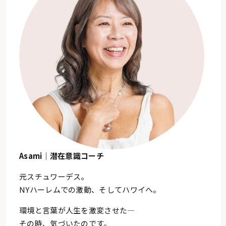
Asami｜潜在意識コーチ
元スチュワーデス。
NYハーレムでの激動、そしてハワイへ。
環境と言葉が人生を激変させた—
その時、気づいたのです。