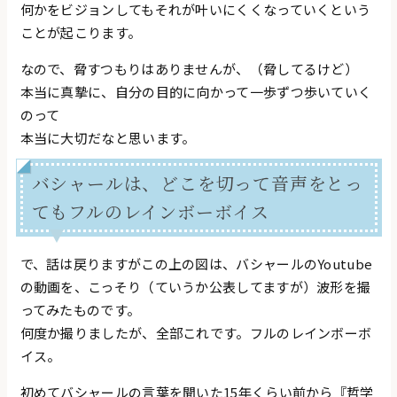
何かをビジョンしてもそれが叶いにくくなっていくという
ことが起こります。
なので、脅すつもりはありませんが、（脅してるけど）
本当に真摯に、自分の目的に向かって一歩ずつ歩いていく
のって
本当に大切だなと思います。
バシャールは、どこを切って音声をとっ
てもフルのレインボーボイス
で、話は戻りますがこの上の図は、バシャールのYoutube
の動画を、こっそり（ていうか公表してますが）波形を撮
ってみたものです。
何度か撮りましたが、全部これです。フルのレインボーボ
イス。
初めてバシャールの言葉を聞いた15年くらい前から『哲学