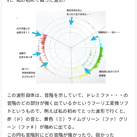
この波形自体は、音階を示していて、ドレミファ・・・の
音階のどの部分が強く出ているかというフーリエ変換ソフ
トというもので、例えば私の初めてとった波形で行くと、
赤（ド）の音と、黄色（ミ）ライムグリーン（ファ）グリ
ーン（ファ♯）が強めに出てる。
この円も音階別にどの音階が強かったり、弱かった