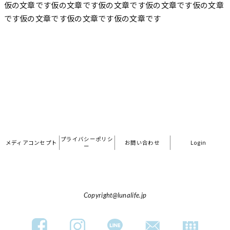
仮の文章です仮の文章です仮の文章です仮の文章です仮の文章
です仮の文章です仮の文章です仮の文章です
プライバシーポリシ
メディアコンセプト
お問い合わせ
Login
ー
Copyright@lunalife.jp