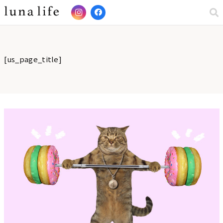
[us_page_title]